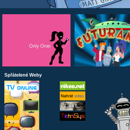
Spřátelené Weby