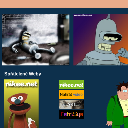
Spřátelené Weby