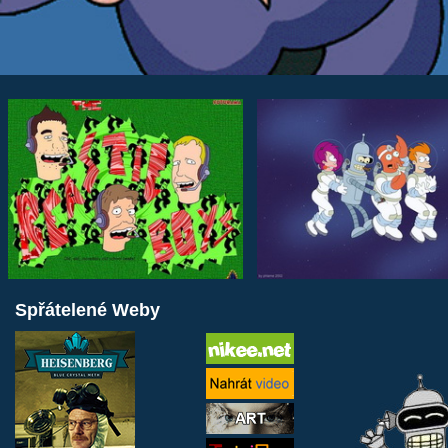
Spřátelené Weby