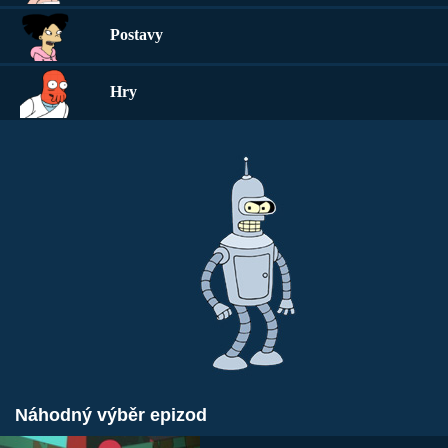
Postavy
Hry
Náhodný výběr epizod