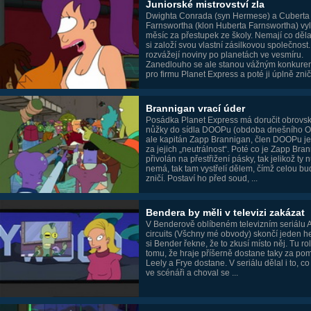
Juniorské mistrovství zla
Dwighta Conrada (syn Hermese) a Cuberta
Farnswortha (klon Huberta Farnswortha) vy
měsíc za přestupek ze školy. Nemají co děla
si založí svou vlastní zásilkovou společnost
rozvážejí noviny po planetách ve vesmíru.
Zanedlouho se ale stanou vážným konkure
pro firmu Planet Express a poté ji úplně zniči 
Brannigan vrací úder
Posádka Planet Express má doručit obrovs
nůžky do sídla DOOPu (obdoba dnešního O
ale kapitán Zapp Brannigan, člen DOOPu je
za jejich „neutrálnost“. Poté co je Zapp Bra
přivolán na přestřižení pásky, tak jelikož ty 
nemá, tak tam vystřelí dělem, čímž celou b
zničí. Postaví ho před soud, ...
Bendera by měli v televizi zakázat
V Benderově oblíbeném televizním seriálu A
circuits (Všchny mé obvody) skončí jeden he
si Bender řekne, že to zkusí místo něj. Tu rol
tomu, že hraje příšerně dostane taky za po
Leely a Frye dostane. V seriálu dělal i to, c
ve scénáři a choval se ...