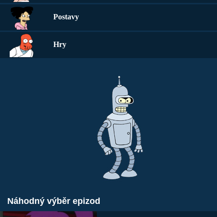
Postavy
Hry
Náhodný výběr epizod