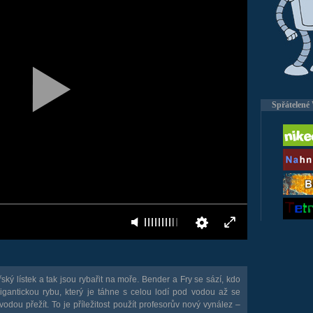
Spřátelené
 lístek a tak jsou rybařit na moře. Bender a Fry se sází, kdo
igantickou rybu, který je táhne s celou lodí pod vodou až se
vodou přežít. To je příležitost použít profesorův nový vynález –