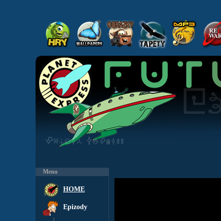
Menu
HOME
Epizody