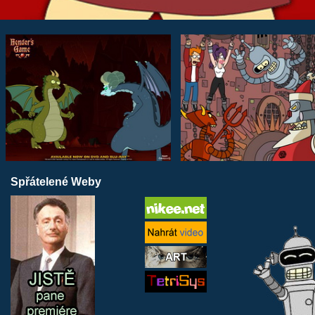
Spřátelené Weby