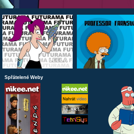
Spřátelené Weby