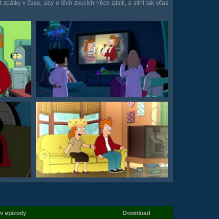
zpátky v čase, aby o těch zvucích něco zjistil, a stihl tak včas
v epizody
Download