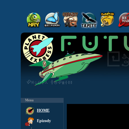
Menu
HOME
Epizody