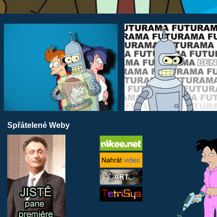
Spřátelené Weby