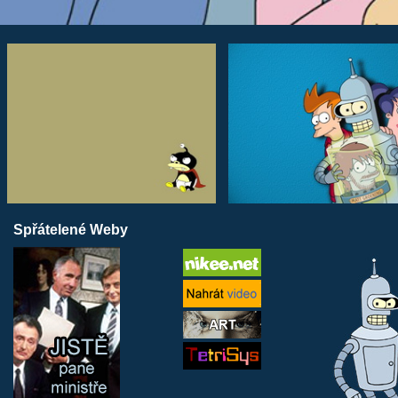
Spřátelené Weby