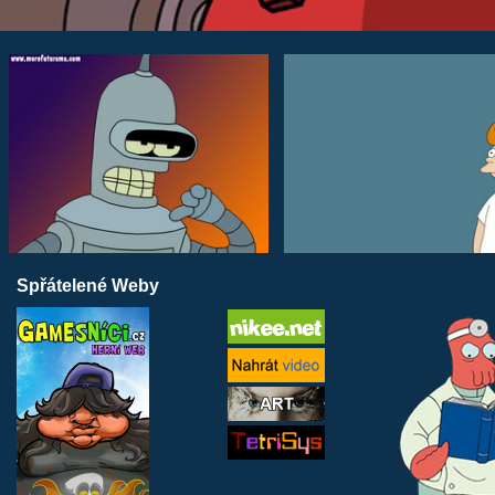
Spřátelené Weby